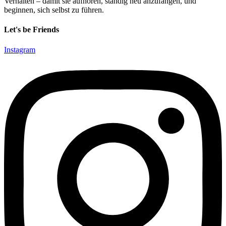
Verhalten – damit sie aufhören, ständig neu anzufangen, und
beginnen, sich selbst zu führen.
Let's be Friends
Instagram