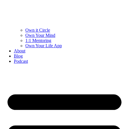
Own it Circle
Own Your Mind
1:1 Mentoring
Own Your Life App
About
Blog
Podcast