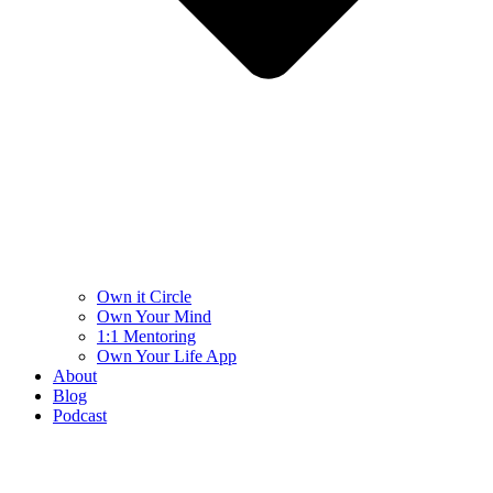
Own it Circle
Own Your Mind
1:1 Mentoring
Own Your Life App
About
Blog
Podcast