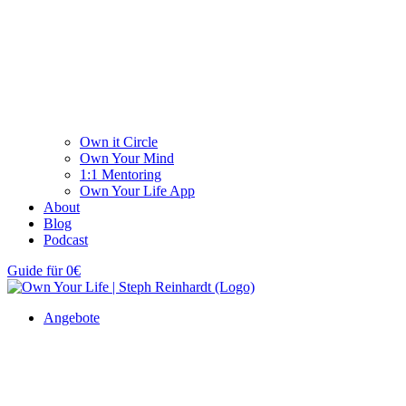
Own it Circle
Own Your Mind
1:1 Mentoring
Own Your Life App
About
Blog
Podcast
Guide für 0€
Angebote