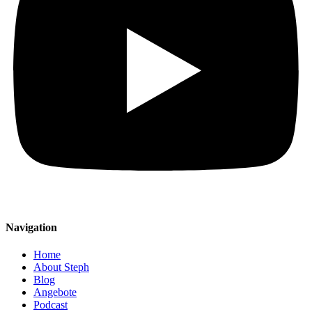
Navigation
Home
About Steph
Blog
Angebote
Podcast