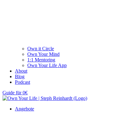
Own it Circle
Own Your Mind
1:1 Mentoring
Own Your Life App
About
Blog
Podcast
Guide für 0€
Angebote