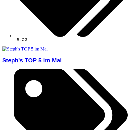
BLOG
Steph’s TOP 5 im Mai