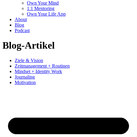
Own Your Mind
1:1 Mentoring
Own Your Life App
About
Blog
Podcast
Blog-Artikel
Ziele & Vision
Zeitmanagement + Routinen
Mindset + Identity Work
Journaling
Motivation