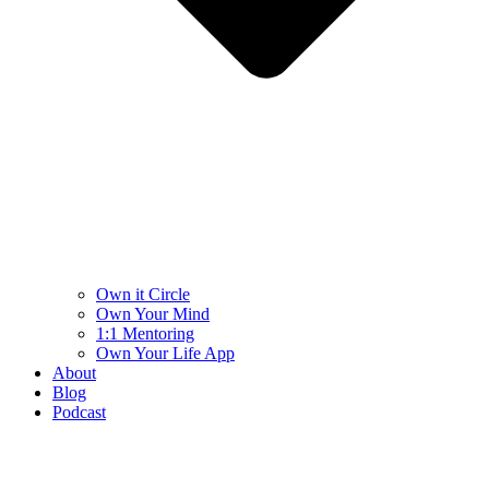
Own it Circle
Own Your Mind
1:1 Mentoring
Own Your Life App
About
Blog
Podcast