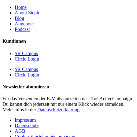
Home
About Steph
Blog
Angebote
Podcast
Kundinnen
SR Campus
Circle Login
SR Campus
Circle Login
Newsletter abonnieren
Für das Versenden der E-Mails nutze ich das Tool ActiveCampaign.
Du kannst dich jederzeit mit nur einem Klick wieder abmelden.
Mehr Infos in der
Datenschutzerklärung
.
Impressum
Datenschutz
AGB
Cookie-Einstellungen anpassen