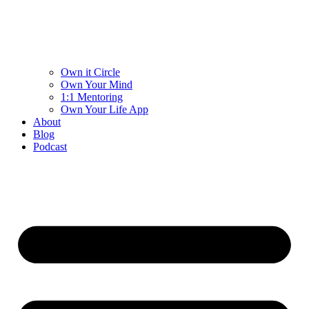
Own it Circle
Own Your Mind
1:1 Mentoring
Own Your Life App
About
Blog
Podcast