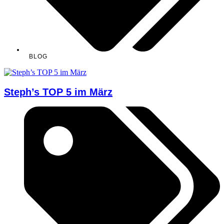
BLOG
Steph’s TOP 5 im März