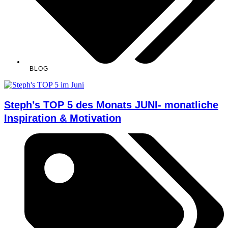
BLOG
Steph’s TOP 5 des Monats JUNI- monatliche
Inspiration & Motivation