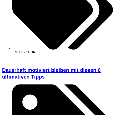
MOTIVATION
Dauerhaft motiviert bleiben mit diesen 6
ultimativen Tipps