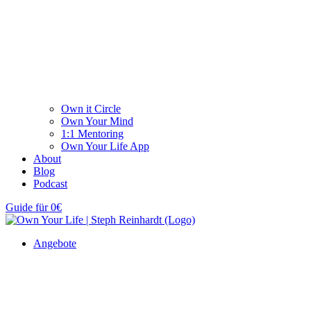
Own it Circle
Own Your Mind
1:1 Mentoring
Own Your Life App
About
Blog
Podcast
Guide für 0€
Angebote