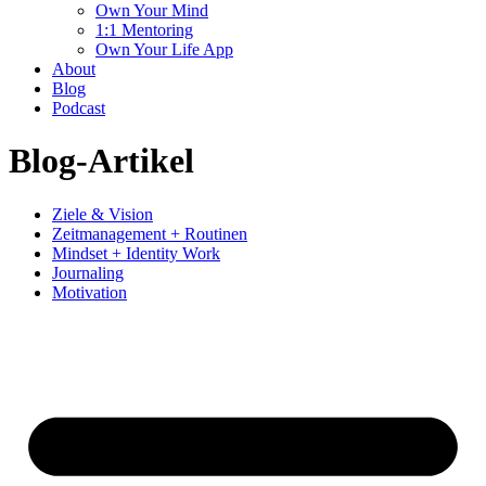
Own Your Mind
1:1 Mentoring
Own Your Life App
About
Blog
Podcast
Blog-Artikel
Ziele & Vision
Zeitmanagement + Routinen
Mindset + Identity Work
Journaling
Motivation