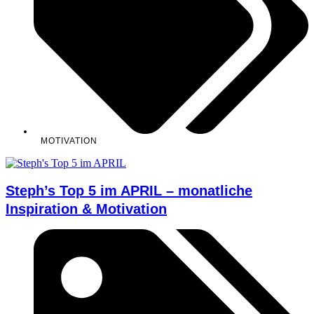
MOTIVATION
Steph’s Top 5 im APRIL – monatliche
Inspiration & Motivation