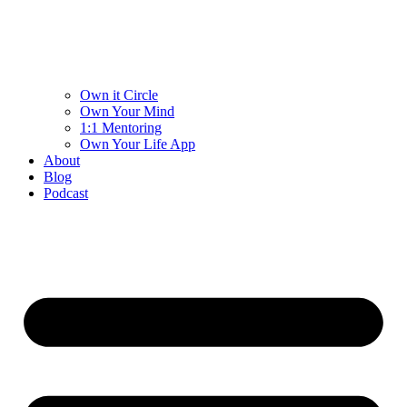
Own it Circle
Own Your Mind
1:1 Mentoring
Own Your Life App
About
Blog
Podcast