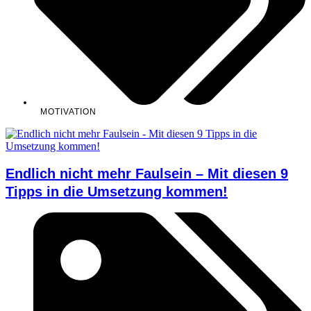
MOTIVATION
Endlich nicht mehr Faulsein – Mit diesen 9
Tipps in die Umsetzung kommen!