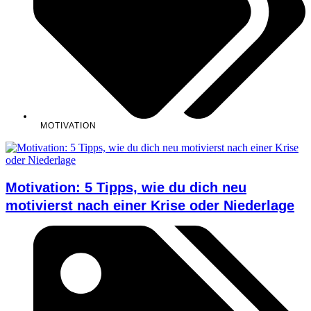
MOTIVATION
Motivation: 5 Tipps, wie du dich neu
motivierst nach einer Krise oder Niederlage