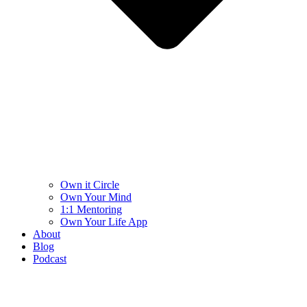
Own it Circle
Own Your Mind
1:1 Mentoring
Own Your Life App
About
Blog
Podcast