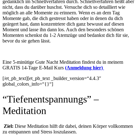
gedanklich im Schnellverfahren durch. Schnellverfahren heißt aber
nicht, dass du darüber huschst. Versuche dich so detailliert wie
möglich an alle Momente zu erinnern. Wenn es an dem Tag
Momente gab, die dich gestresst haben oder in denen du dich
geärgert hast, dann konzentriere dich ganz bewusst auf diesen
Moment und lasse ihn dann los. Auch den besonders schönen
Momenten schenkst du 1-2 Atemzüge und bedankst dich für sie,
bevor du sie gehen lässt.
Eine 5-minütige Gute Nacht Meditation findest du in meinem
GRATIS 14-Tage E-Mail Kurs
(Anmeldung hier)
[/et_pb_text][et_pb_text _builder_version=“4.4.3″
global_colors_info=“{}“]
“Tiefenentspannungs” –
Meditation
Ziel:
Diese Meditation hilft dir dabei, deinen Körper vollkommen
zu entspannen und Stress loszulassen.