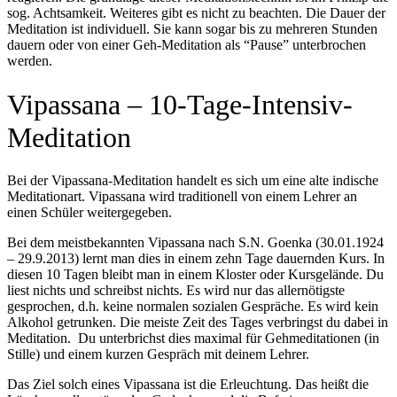
sog. Achtsamkeit. Weiteres gibt es nicht zu beachten. Die Dauer der
Meditation ist individuell. Sie kann sogar bis zu mehreren Stunden
dauern oder von einer Geh-Meditation als “Pause” unterbrochen
werden.
Vipassana – 10-Tage-Intensiv-
Meditation
Bei der Vipassana-Meditation handelt es sich um eine alte indische
Meditationart. Vipassana wird traditionell von einem Lehrer an
einen Schüler weitergegeben.
Bei dem meistbekannten Vipassana nach S.N. Goenka (30.01.1924
– 29.9.2013) lernt man dies in einem zehn Tage dauernden Kurs. In
diesen 10 Tagen bleibt man in einem Kloster oder Kursgelände. Du
liest nichts und schreibst nichts. Es wird nur das allernötigste
gesprochen, d.h. keine normalen sozialen Gespräche. Es wird kein
Alkohol getrunken. Die meiste Zeit des Tages verbringst du dabei in
Meditation. Du unterbrichst dies maximal für Gehmeditationen (in
Stille) und einem kurzen Gespräch mit deinem Lehrer.
Das Ziel solch eines Vipassana ist die Erleuchtung. Das heißt die