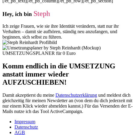
[/et_pb_text][/et_pb_column][/et_pb_row][/et_pb_section]
Steph
Hey, ich bin
Ich zeige Frauen, wie sie ihre Identität verändern, statt nur ihr
Verhalten – damit sie aufhören, ständig neu anzufangen, und
beginnen, sich selbst zu führen.
UMSETZUNGSPLANER für 0 Euro
Komm endlich in die UMSETZUNG
anstatt immer wieder
AUFZUSCHIEBEN!
Damit akzeptierst du meine
Datenschutzerklärung
und meldest dich
gleichzeitig für meinen Newsletter an (von dem du dich jederzeit mit
nur einem Klick wieder abmelden kannst.) Für das Versenden der E-
Mails nutze ich das Tool ActiveCampaign.
Impressum
Datenschutz
AGB