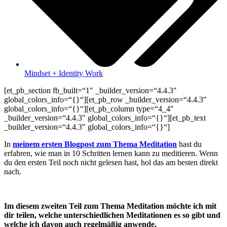
Mindset + Identity Work
[et_pb_section fb_built=“1″ _builder_version=“4.4.3″
global_colors_info=“{}“][et_pb_row _builder_version=“4.4.3″
global_colors_info=“{}“][et_pb_column type=“4_4″
_builder_version=“4.4.3″ global_colors_info=“{}“][et_pb_text
_builder_version=“4.4.3″ global_colors_info=“{}“]
In
meinem ersten Blogpost zum Thema Meditation
hast du
erfahren, wie man in 10 Schritten lernen kann zu meditieren. Wenn
du den ersten Teil noch nicht gelesen hast, hol das am besten direkt
nach.
Im diesem zweiten Teil zum Thema Meditation möchte ich mit
dir teilen, welche unterschiedlichen Meditationen es so gibt und
welche ich davon auch regelmäßig anwende.