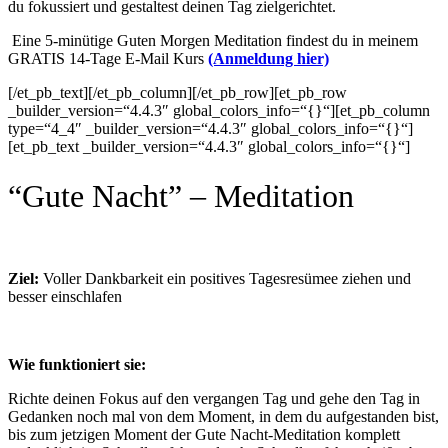
du fokussiert und gestaltest deinen Tag zielgerichtet.
Eine 5-minütige Guten Morgen Meditation findest du in meinem
GRATIS 14-Tage E-Mail Kurs
(Anmeldung hier)
[/et_pb_text][/et_pb_column][/et_pb_row][et_pb_row
_builder_version=“4.4.3″ global_colors_info=“{}“][et_pb_column
type=“4_4″ _builder_version=“4.4.3″ global_colors_info=“{}“]
[et_pb_text _builder_version=“4.4.3″ global_colors_info=“{}“]
“Gute Nacht” – Meditation
Ziel:
Voller Dankbarkeit ein positives Tagesresümee ziehen und
besser einschlafen
Wie funktioniert sie:
Richte deinen Fokus auf den vergangen Tag und gehe den Tag in
Gedanken noch mal von dem Moment, in dem du aufgestanden bist,
bis zum jetzigen Moment der Gute Nacht-Meditation komplett