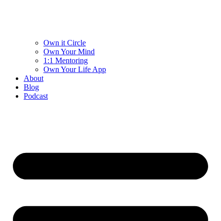
Own it Circle
Own Your Mind
1:1 Mentoring
Own Your Life App
About
Blog
Podcast