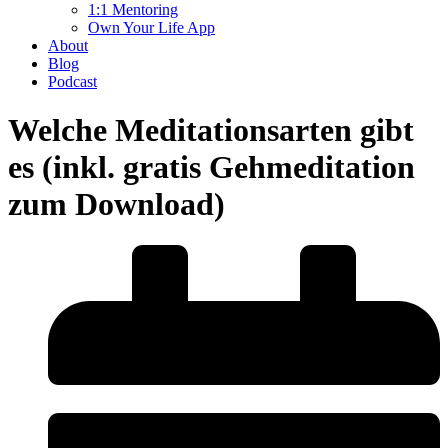
1:1 Mentoring
Own Your Life App
About
Blog
Podcast
Welche Meditationsarten gibt
es (inkl. gratis Gehmeditation
zum Download)