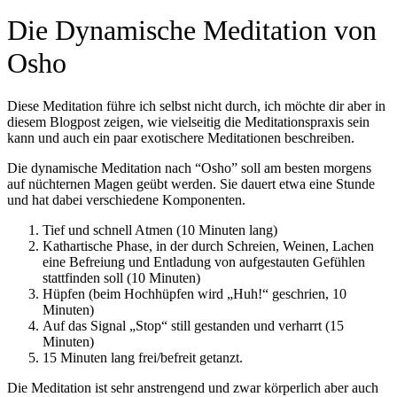
Die Dynamische Meditation von
Osho
Diese Meditation führe ich selbst nicht durch, ich möchte dir aber in
diesem Blogpost zeigen, wie vielseitig die Meditationspraxis sein
kann und auch ein paar exotischere Meditationen beschreiben.
Die dynamische Meditation nach “Osho” soll am besten morgens
auf nüchternen Magen geübt werden. Sie dauert etwa eine Stunde
und hat dabei verschiedene Komponenten.
Tief und schnell Atmen (10 Minuten lang)
Kathartische Phase, in der durch Schreien, Weinen, Lachen
eine Befreiung und Entladung von aufgestauten Gefühlen
stattfinden soll (10 Minuten)
Hüpfen (beim Hochhüpfen wird „Huh!“ geschrien, 10
Minuten)
Auf das Signal „Stop“ still gestanden und verharrt (15
Minuten)
15 Minuten lang frei/befreit getanzt.
Die Meditation ist sehr anstrengend und zwar körperlich aber auch