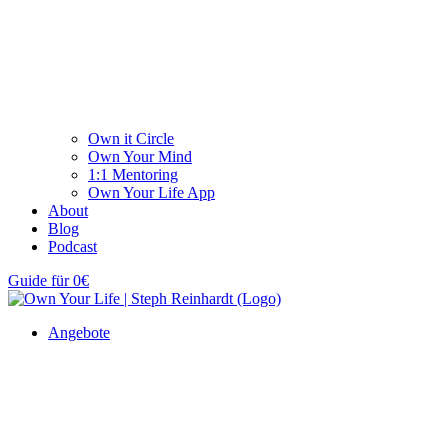
Own it Circle
Own Your Mind
1:1 Mentoring
Own Your Life App
About
Blog
Podcast
Guide für 0€
Angebote